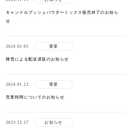
キャンドルブッシュパウダーミックス販売終了のお知ら
せ
2024.02.05
重要
降雪による配送遅延のお知らせ
2024.01.22
重要
営業時間についてのお知らせ
2023.12.27
お知らせ